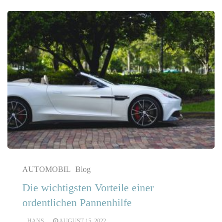
AUTOMOBIL
Blog
Die wichtigsten Vorteile einer
ordentlichen Pannenhilfe
HANS
AUGUST 15, 2022