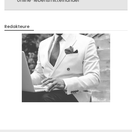
online-lebensmittelhandel
Redakteure