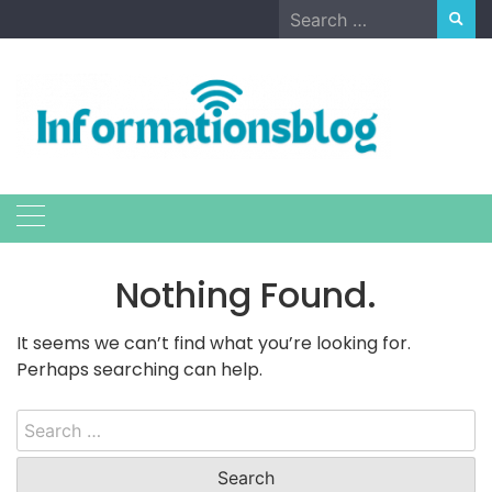
Skip
Search
to
for:
content
Nothing Found.
It seems we can’t find what you’re looking for.
Perhaps searching can help.
Search
for: