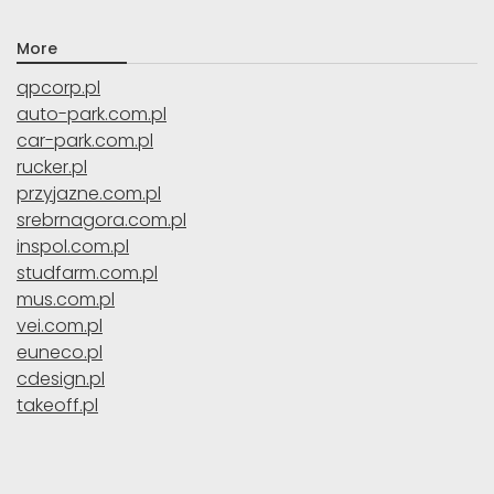
More
qpcorp.pl
auto-park.com.pl
car-park.com.pl
rucker.pl
przyjazne.com.pl
srebrnagora.com.pl
inspol.com.pl
studfarm.com.pl
mus.com.pl
vei.com.pl
euneco.pl
cdesign.pl
takeoff.pl