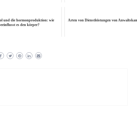
l und die hormonproduktion: wie
Arten von Dienstleistungen von Anwaltskan
beeinflusst es den körper?