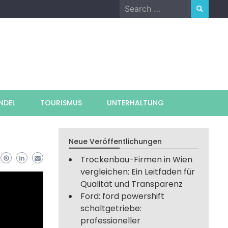
Search
for:
NDEL
TOURISMUS
UNTERHALTUNG
Neue Veröffentlichungen
Trockenbau-Firmen in Wien
vergleichen: Ein Leitfaden für
Qualität und Transparenz
Ford: ford powershift
schaltgetriebe:
professioneller