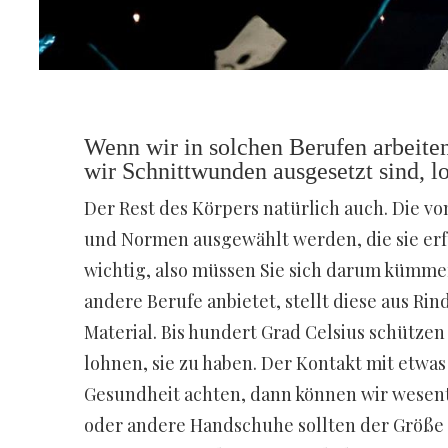
Wenn wir in solchen Berufen arbeiten
wir Schnittwunden ausgesetzt sind, lo
Der Rest des Körpers natürlich auch. Die v
und Normen ausgewählt werden, die sie erf
wichtig, also müssen Sie sich darum kümmer
andere Berufe anbietet, stellt diese aus Rin
Material. Bis hundert Grad Celsius schütze
lohnen, sie zu haben. Der Kontakt mit etwas
Gesundheit achten, dann können wir wesent
oder andere Handschuhe sollten der Größe I