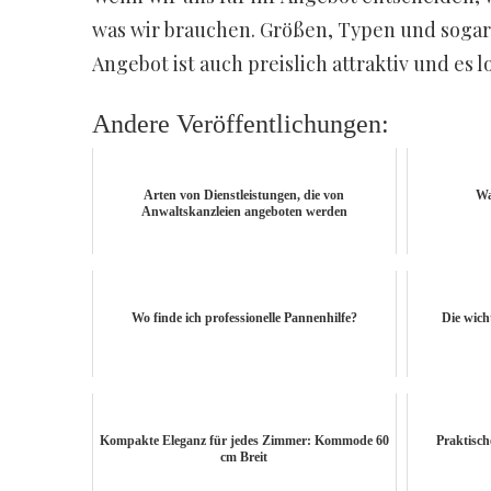
was wir brauchen. Größen, Typen und sogar 
Angebot ist auch preislich attraktiv und es l
Andere Veröffentlichungen:
Arten von Dienstleistungen, die von
Wa
Anwaltskanzleien angeboten werden
Wo finde ich professionelle Pannenhilfe?
Die wicht
Kompakte Eleganz für jedes Zimmer: Kommode 60
Praktisch
cm Breit