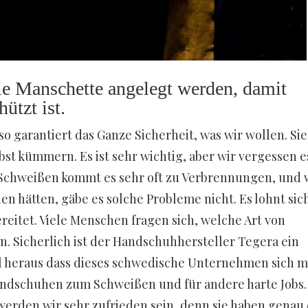
e Manschette angelegt werden, damit
ützt ist.
o garantiert das Ganze Sicherheit, was wir wollen. Sie
st kümmern. Es ist sehr wichtig, aber wir vergessen es
im Schweißen kommt es sehr oft zu Verbrennungen, und
 hätten, gäbe es solche Probleme nicht. Es lohnt sic
eitet. Viele Menschen fragen sich, welche Art von
n. Sicherlich ist der Handschuhhersteller Tegera ein
ll heraus dass dieses schwedische Unternehmen sich m
andschuhen zum Schweißen und für andere harte Jobs.
werden wir sehr zufrieden sein, denn sie haben genau 