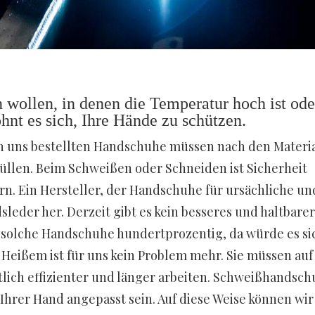
 wollen, in denen die Temperatur hoch ist ode
hnt es sich, Ihre Hände zu schützen.
on uns bestellten Handschuhe müssen nach den Materi
üllen. Beim Schweißen oder Schneiden ist Sicherheit
n. Ein Hersteller, der Handschuhe für ursächliche un
dsleder her. Derzeit gibt es kein besseres und haltbare
n solche Handschuhe hundertprozentig, da würde es si
 Heißem ist für uns kein Problem mehr. Sie müssen auf
lich effizienter und länger arbeiten. Schweißhandsc
hrer Hand angepasst sein. Auf diese Weise können wir