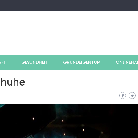
ÄFT
GESUNDHEIT
GRUNDEIGENTUM
ONLINEHA
chuhe