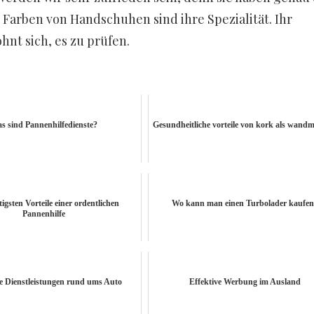
Farben von Handschuhen sind ihre Spezialität. Ihr
ohnt sich, es zu prüfen.
s sind Pannenhilfedienste?
Gesundheitliche vorteile von kork als wandm
igsten Vorteile einer ordentlichen
Wo kann man einen Turbolader kaufe
Pannenhilfe
e Dienstleistungen rund ums Auto
Effektive Werbung im Ausland