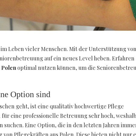
 im Leben vieler Menschen. Mit der Unterstützung vo
niorenbetreuung auf ein neues Level heben. Erfahren 
 Polen
optimal nutzen können, um die Seniorenbetre
ine Option sind
hen geht, ist eine qualitativ hochwertige Pflege
n für eine professionelle Betreuung sehr hoch, weshal
n suchen. Eine Option, die in den letzten Jahren imme
g von Pflegekräften aus Polen. Diese bieten nicht nur 