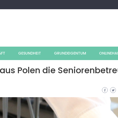
ÄFT
GESUNDHEIT
GRUNDEIGENTUM
ONLINEHA
n aus Polen die Seniorenbetr