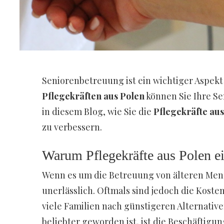
Seniorenbetreuung ist ein wichtiger Aspekt
Pflegekräften aus Polen
können Sie Ihre Se
in diesem Blog, wie Sie die
Pflegekräfte aus
zu verbessern.
Warum Pflegekräfte aus Polen e
Wenn es um die Betreuung von älteren Mensc
unerlässlich. Oftmals sind jedoch die Koste
viele Familien nach günstigeren Alternative
beliebter geworden ist, ist die Beschäftigun