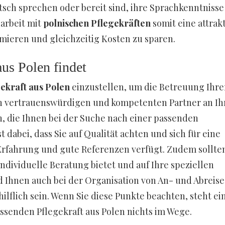
tsch sprechen oder bereit sind, ihre Sprachkenntnisse
arbeit mit
polnischen Pflegekräften
somit eine attrak
mieren und gleichzeitig Kosten zu sparen.
us Polen findet
ekraft aus Polen
einzustellen, um die Betreuung Ihre
nen vertrauenswürdigen und kompetenten Partner an Ih
n, die Ihnen bei der Suche nach einer passenden
st dabei, dass Sie auf Qualität achten und sich für eine
Erfahrung und gute Referenzen verfügt. Zudem sollten
individuelle Beratung bietet und auf Ihre speziellen
d Ihnen auch bei der Organisation von An- und Abreise
ilflich sein. Wenn Sie diese Punkte beachten, steht ei
senden Pflegekraft aus Polen nichts im Wege.