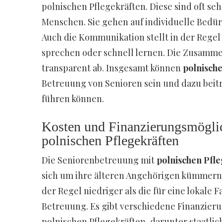
polnischen Pflegekräften. Diese sind oft se
Menschen. Sie gehen auf individuelle Bedür
Auch die Kommunikation stellt in der Regel 
sprechen oder schnell lernen. Die Zusammen
transparent ab. Insgesamt können
polnische
Betreuung von Senioren sein und dazu beitr
führen können.
Kosten und Finanzierungsmöglic
polnischen Pflegekräften
Die Seniorenbetreuung mit
polnischen Pfl
sich um ihre älteren Angehörigen kümmern m
der Regel niedriger als die für eine lokale 
Betreuung. Es gibt verschiedene Finanzier
polnischen Pflegekräften, darunter staatli