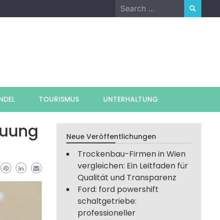
Search
for:
NDEL
TOURISMUS
UNTERHALTUNG
euung
Neue Veröffentlichungen
Trockenbau-Firmen in Wien
vergleichen: Ein Leitfaden für
Qualität und Transparenz
Ford: ford powershift
schaltgetriebe:
professioneller