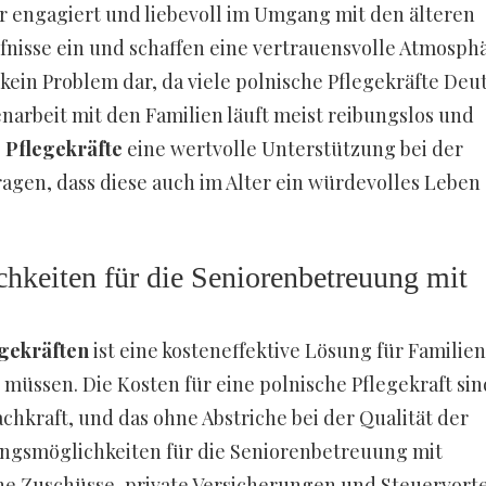
hr engagiert und liebevoll im Umgang mit den älteren
fnisse ein und schaffen eine vertrauensvolle Atmosphä
kein Problem dar, da viele polnische Pflegekräfte Deu
arbeit mit den Familien läuft meist reibungslos und
 Pflegekräfte
eine wertvolle Unterstützung bei der
agen, dass diese auch im Alter ein würdevolles Leben
hkeiten für die Seniorenbetreuung mit
egekräften
ist eine kosteneffektive Lösung für Familien
üssen. Die Kosten für eine polnische Pflegekraft sin
Fachkraft, und das ohne Abstriche bei der Qualität der
ungsmöglichkeiten für die Seniorenbetreuung mit
che Zuschüsse, private Versicherungen und Steuervorte