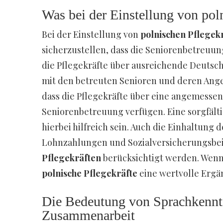
Was bei der Einstellung von poln
Bei der Einstellung von
polnischen Pflegek
sicherzustellen, dass die Seniorenbetreuung 
die Pflegekräfte über ausreichende Deutsc
mit den betreuten Senioren und deren Angeh
dass die Pflegekräfte über eine angemesse
Seniorenbetreuung verfügen. Eine sorgfält
hierbei hilfreich sein. Auch die Einhaltung
Lohnzahlungen und Sozialversicherungsbeit
Pflegekräften
berücksichtigt werden. Wenn 
polnische Pflegekräfte
eine wertvolle Ergä
Die Bedeutung von Sprachkenntni
Zusammenarbeit