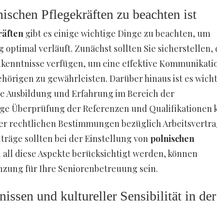
ischen Pflegekräften zu beachten ist
räften
gibt es einige wichtige Dinge zu beachten, um
optimal verläuft. Zunächst sollten Sie sicherstellen, 
hkenntnisse verfügen, um eine effektive Kommunikati
örigen zu gewährleisten. Darüber hinaus ist es wicht
ne Ausbildung und Erfahrung im Bereich der
ige Überprüfung der Referenzen und Qualifikationen 
 der rechtlichen Bestimmungen bezüglich Arbeitsvertra
räge sollten bei der Einstellung von
polnischen
all diese Aspekte berücksichtigt werden, können
nzung für Ihre Seniorenbetreuung sein.
ssen und kultureller Sensibilität in der