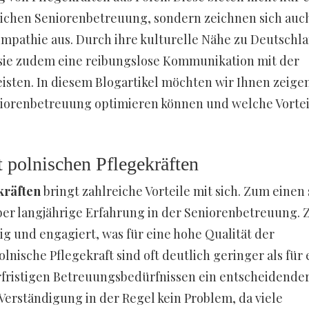
ichen Seniorenbetreuung, sondern zeichnen sich auc
mpathie aus. Durch ihre kulturelle Nähe zu Deutschl
sie zudem eine reibungslose Kommunikation mit der
sten. In diesem Blogartikel möchten wir Ihnen zeigen
iorenbetreuung optimieren können und welche Vortei
 polnischen Pflegekräften
kräften
bringt zahlreiche Vorteile mit sich. Zum einen 
über langjährige Erfahrung in der Seniorenbetreuung.
ig und engagiert, was für eine hohe Qualität der
lnische Pflegekraft sind oft deutlich geringer als für 
rfristigen Betreuungsbedürfnissen ein entscheidende
 Verständigung in der Regel kein Problem, da viele